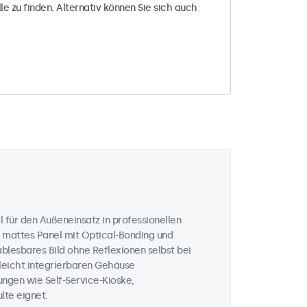
le zu finden. Alternativ können Sie sich auch
 für den Außeneinsatz in professionellen
 mattes Panel mit Optical-Bonding und
ablesbares Bild ohne Reflexionen selbst bei
 leicht integrierbaren Gehäuse
ungen wie Self-Service-Kioske,
te eignet.