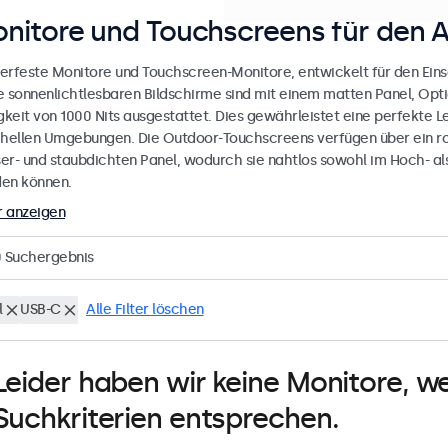
nitore und Touchscreens für den 
erfeste Monitore und Touchscreen-Monitore, entwickelt für den Eins
e sonnenlichtlesbaren Bildschirme sind mit einem matten Panel, Opt
gkeit von 1000 Nits ausgestattet. Dies gewährleistet eine perfekte L
 hellen Umgebungen. Die Outdoor-Touchscreens verfügen über ein r
er- und staubdichten Panel, wodurch sie nahtlos sowohl im Hoch- al
en können.
 anzeigen
0
Suchergebnis
l
USB-C
Alle Filter löschen
Leider haben wir keine Monitore, w
Suchkriterien entsprechen.