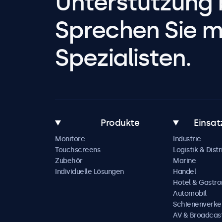
Unterstützung 
Sprechen Sie m
Spezialisten.
Produkte
Einsat
Monitore
Industrie
Touchscreens
Logistik & Distr
Zubehör
Marine
Individuelle Lösungen
Handel
Hotel & Gastr
Automobil
Schienenverke
AV & Broadcas