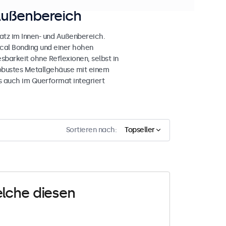
Außenbereich
atz im Innen- und Außenbereich.
ical Bonding und einer hohen
esbarkeit ohne Reflexionen, selbst in
obustes Metallgehäuse mit einem
s auch im Querformat integriert
Sortieren nach:
Topseller
elche diesen