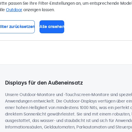
itte passen Sie Ihre Filter-Einstellungen an, um entsprechende Model
lle
Outdoor
anzeigen lassen.
ilter zurücksetzen
Alle ansehen
Displays für den Außeneinsatz
Unsere Outdoor-Monitore und -Touchscreen-Monitore sind speziell
Anwendungen entwickelt. Die Outdoor-Displays verfügen über ein
einer hohen Helligkeit von mindestens 1000 Nits, was ein perfekt 
direktem Sonnenlicht gewährleistet. Sie sind mit einem robusten,
ausgestattet, das wasser- und staubdicht ist und sich für Anwend
Informationssäulen, Geldautomaten, Parkautomaten und Steuerpul