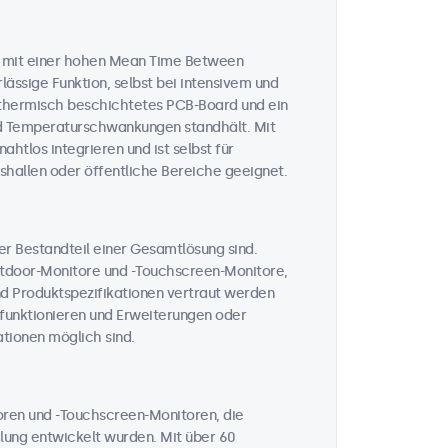
n mit einer hohen Mean Time Between
lässige Funktion, selbst bei intensivem und
n thermisch beschichtetes PCB-Board und ein
und Temperaturschwankungen standhält. Mit
htlos integrieren und ist selbst für
hallen oder öffentliche Bereiche geeignet.
her Bestandteil einer Gesamtlösung sind.
Outdoor-Monitore und -Touchscreen-Monitore,
nd Produktspezifikationen vertraut werden
t funktionieren und Erweiterungen oder
tionen möglich sind.
toren und -Touchscreen-Monitoren, die
ahlung entwickelt wurden. Mit über 60