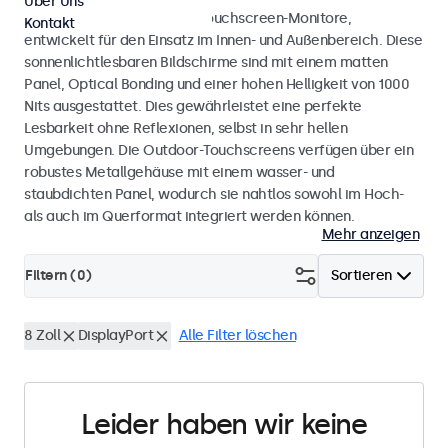
Über Uns
Wetterfeste Monitore und Touchscreen-Monitore,
Kontakt
entwickelt für den Einsatz im Innen- und Außenbereich. Diese
sonnenlichtlesbaren Bildschirme sind mit einem matten
Panel, Optical Bonding und einer hohen Helligkeit von 1000
Nits ausgestattet. Dies gewährleistet eine perfekte
Lesbarkeit ohne Reflexionen, selbst in sehr hellen
Umgebungen. Die Outdoor-Touchscreens verfügen über ein
robustes Metallgehäuse mit einem wasser- und
staubdichten Panel, wodurch sie nahtlos sowohl im Hoch-
als auch im Querformat integriert werden können.
Mehr anzeigen
Filtern (
0
)
Sortieren
8 Zoll
DisplayPort
Alle Filter löschen
Leider haben wir keine