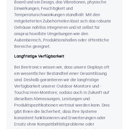
Board und ein Design, das Vibrationen, physische
Einwirkungen, Feuchtigkeit und
Temperaturschwankungen standhält. Mit den
mitgelieferten Zubehörteilen lässt sich das robuste
Gehäuse nahtlos integrieren und ist selbst für
anspruchsvollste Umgebungen wie den
Außenbereich, Produktionshallen oder öffentliche
Bereiche geeignet.
Langfristige Verfügbarkeit
Bei Beetronics wissen wir, dass unsere Displays oft
ein wesentlicher Bestandteil einer Gesamtlösung
sind. Deshalb garantieren wir die langfristige
Verfügbarkeit unserer Outdoor-Monitore und -
Touchscreen-Monitore, sodass auch in Zukunft auf
dieselben Abmessungen, Leistungen und
Produktspezifikationen vertraut werden kann. Dies
gibt Ihnen die Sicherheit, dass Ihre Systeme
konsistent funktionieren und Erweiterungen oder
Ersatz ohne Kompatibilitätsprobleme oder