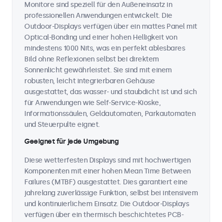
Monitore sind speziell für den Außeneinsatz in
professionellen Anwendungen entwickelt. Die
Outdoor-Displays verfügen über ein mattes Panel mit
Optical-Bonding und einer hohen Helligkeit von
mindestens 1000 Nits, was ein perfekt ablesbares
Bild ohne Reflexionen selbst bei direktem
Sonnenlicht gewährleistet. Sie sind mit einem
robusten, leicht integrierbaren Gehäuse
ausgestattet, das wasser- und staubdicht ist und sich
für Anwendungen wie Self-Service-Kioske,
Informationssäulen, Geldautomaten, Parkautomaten
und Steuerpulte eignet.
Geeignet für jede Umgebung
Diese wetterfesten Displays sind mit hochwertigen
Komponenten mit einer hohen Mean Time Between
Failures (MTBF) ausgestattet. Dies garantiert eine
jahrelang zuverlässige Funktion, selbst bei intensivem
und kontinuierlichem Einsatz. Die Outdoor-Displays
verfügen über ein thermisch beschichtetes PCB-