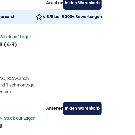
Ansehen
In den Warenkorb
versand
4,8/5 bei 5.000+ Bewertungen
 Stück auf Lager
l (4:3)
BNC, RCA-Cinch
und Tischmontage
34 mm
Ansehen
In den Warenkorb
0+ Stück auf Lager
l