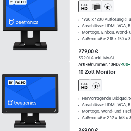
1920 x 1200 Auflösung (Fu
Anschlüsse: HDMI, VGA, 
Montage: Einbau, Wand- 
Außenmaße: 218 x 150 x 
279,00 €
332,01 € inkl. MwSt.
Artikelnummer:
10HD7
100+
10 Zoll Monitor
Hervorragende Bildqualität
Anschlüsse: HDMI, VGA, 
Montage: Wand- und Tis
Außenmaße: 242 x 168 x
269,00 €